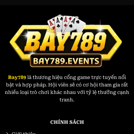
Thông
Bình
Minh
Dương
Nhất
–
Kinh
Nghiệm
Thắng
Đậm
Bay789
là thương hiệu cổng game trực tuyến nổi
bật và hợp pháp. Hội viên sẽ có cơ hội tham gia rất
nhiều loại trò chơi khác nhau với tỷ lệ thưởng cạnh
tranh.
CHÍNH SÁCH