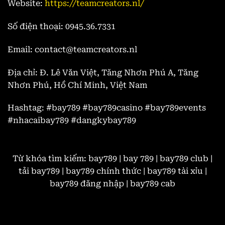
Website:
https://teamcreators.nl/
Số điện thoại: 0945.36.7331
Email:
contact@teamcreators.nl
Địa chỉ: Đ. Lê Văn Việt, Tăng Nhơn Phú A, Tăng
Nhơn Phú, Hồ Chí Minh, Việt Nam
Hashtag: #bay789 #bay789casino #bay789events
#nhacaibay789 #dangkybay789
Từ khóa tìm kiếm: bay789 | bay 789 | bay789 club |
tải bay789 | bay789 chính thức | bay789 tài xỉu |
bay789 đăng nhập | bay789 cab