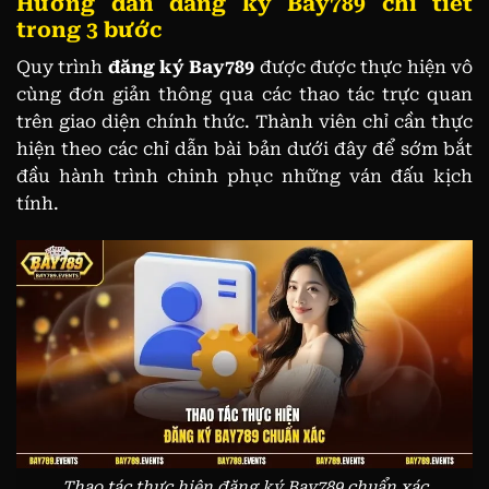
Hướng dẫn đăng ký Bay789 chi tiết
trong 3 bước
Quy trình
đăng ký Bay789
được được thực hiện vô
cùng đơn giản thông qua các thao tác trực quan
trên giao diện chính thức. Thành viên chỉ cần thực
hiện theo các chỉ dẫn bài bản dưới đây để sớm bắt
đầu hành trình chinh phục những ván đấu kịch
tính.
Thao tác thực hiện đăng ký Bay789 chuẩn xác