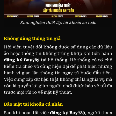
Kinh nghiệm thiết lập tài khoản an toàn
Không dùng thông tin giả
Hội viên tuyệt đối không được sử dụng các dữ liệu
ảo hoặc thông tin không trùng khớp khi tiến hành
đăng ký Bay789
tại hệ thống. Hệ thống có cơ chế
kiểm tra chéo vô cùng hiện đại để phát hiện những
hành vi gian lận thông tin ngay từ bước đầu tiên.
Việc cung cấp dữ liệu thật không chỉ là nghĩa vụ mà
còn là quyền lợi giúp người chơi được bảo vệ tối đa
trước mọi rủi ro về mặt kỹ thuật.
Bảo mật tài khoản cá nhân
Sau khi hoàn tất việc
đăng ký Bay789
, người tham