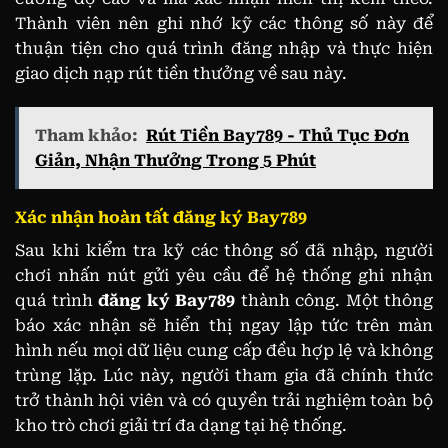
Thành viên nên ghi nhớ kỹ các thông số này để
thuận tiện cho quá trình đăng nhập và thực hiện
giao dịch nạp rút tiền thưởng về sau này.
Tham khảo:
Rút Tiền Bay789 - Thủ Tục Đơn
Giản, Nhận Thưởng Trong 5 Phút
Xác nhận hoàn tất đăng ký Bay789
Sau khi kiểm tra kỹ các thông số đã nhập, người
chơi nhấn nút gửi yêu cầu để hệ thống ghi nhận
quá trình
đăng ký Bay789
thành công. Một thông
báo xác nhận sẽ hiển thị ngay lập tức trên màn
hình nếu mọi dữ liệu cung cấp đều hợp lệ và không
trùng lặp. Lúc này, người tham gia đã chính thức
trở thành hội viên và có quyền trải nghiệm toàn bộ
kho trò chơi giải trí đa dạng tại hệ thống.