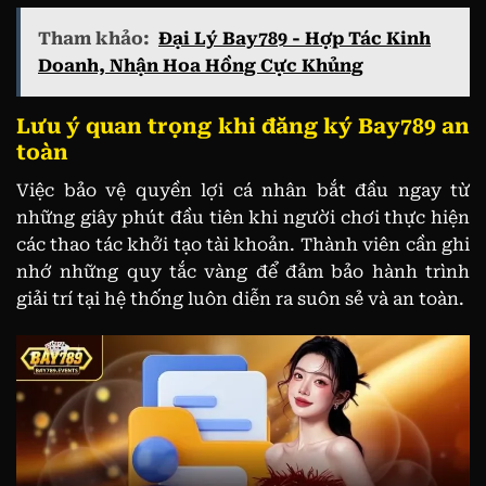
Tham khảo:
Đại Lý Bay789 - Hợp Tác Kinh
Doanh, Nhận Hoa Hồng Cực Khủng
Lưu ý quan trọng khi đăng ký Bay789 an
toàn
Việc bảo vệ quyền lợi cá nhân bắt đầu ngay từ
những giây phút đầu tiên khi người chơi thực hiện
các thao tác khởi tạo tài khoản. Thành viên cần ghi
nhớ những quy tắc vàng để đảm bảo hành trình
giải trí tại hệ thống luôn diễn ra suôn sẻ và an toàn.