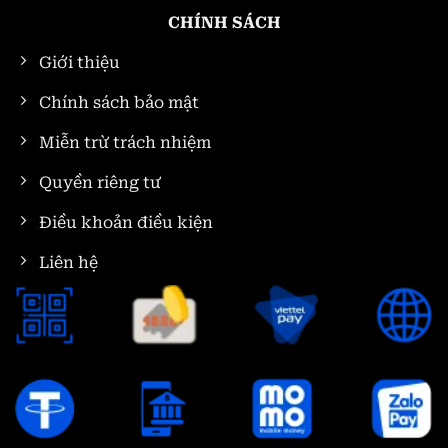
CHÍNH SÁCH
Giới thiệu
Chính sách bảo mật
Miễn trừ trách nhiệm
Quyền riêng tư
Điều khoản điều kiện
Liên hệ