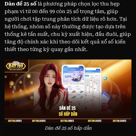
Dàn đề 25 số
là phương pháp chọn lọc thu hẹp
phạm vi từ 00 đến 99 còn 25 số trọng tâm, giúp
người chơi tập trung phân tích dữ liệu rõ hơn. Tại
hệ thống, nhóm số này thường được tạo dựa trên
thống kê tần suất, chu kỳ xuất hiện, đầu đuôi, giúp
tăng độ chính xác khi theo dõi kết quả xổ số kiến
thiết theo từng kỳ quay gần nhất.
Dàn đề 25 số hấp dẫn