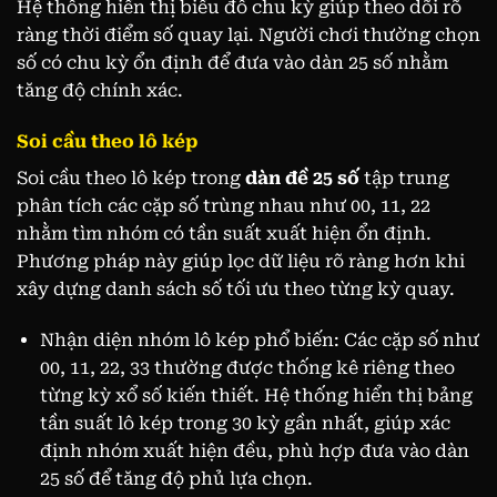
Hệ thống hiển thị biểu đồ chu kỳ giúp theo dõi rõ
ràng thời điểm số quay lại. Người chơi thường chọn
số có chu kỳ ổn định để đưa vào dàn 25 số nhằm
tăng độ chính xác.
Soi cầu theo lô kép
Soi cầu theo lô kép trong
dàn đề 25 số
tập trung
phân tích các cặp số trùng nhau như 00, 11, 22
nhằm tìm nhóm có tần suất xuất hiện ổn định.
Phương pháp này giúp lọc dữ liệu rõ ràng hơn khi
xây dựng danh sách số tối ưu theo từng kỳ quay.
Nhận diện nhóm lô kép phổ biến: Các cặp số như
00, 11, 22, 33 thường được thống kê riêng theo
từng kỳ xổ số kiến thiết. Hệ thống hiển thị bảng
tần suất lô kép trong 30 kỳ gần nhất, giúp xác
định nhóm xuất hiện đều, phù hợp đưa vào dàn
25 số để tăng độ phủ lựa chọn.