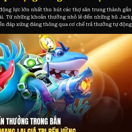
động lực lớn nhất thu hút các thợ săn trung thành gắn
n dài. Từ những khoản thưởng nhỏ lẻ đến những hũ Jack
ền đáp xứng đáng thông qua cơ chế trả thưởng tự động