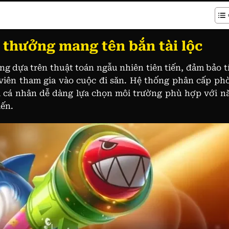
 thưởng mang tên bắn tài lộc
g dựa trên thuật toán ngẫu nhiên tiên tiến, đảm bảo t
viên tham gia vào cuộc đi săn. Hệ thống phân cấp ph
i cá nhân dễ dàng lựa chọn môi trường phù hợp với n
iến.