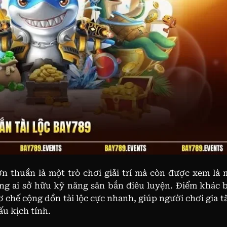
n thuần là một trò chơi giải trí mà còn được xem là 
g ai sở hữu kỹ năng săn bắn điêu luyện. Điểm khác b
ơ chế cộng dồn tài lộc cực nhanh, giúp người chơi gia t
ấu kịch tính.