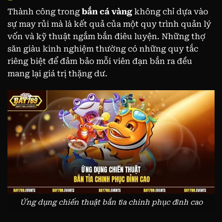
Thành công trong
bắn cá vàng
không chỉ dựa vào
sự may rủi mà là kết quả của một quy trình quản lý
vốn và kỹ thuật ngắm bắn điêu luyện. Những thợ
săn giàu kinh nghiệm thường có những quy tắc
riêng biệt để đảm bảo mỗi viên đạn bắn ra đều
mang lại giá trị thặng dư.
Ứng dụng chiến thuật bắn tỉa chinh phục đỉnh cao