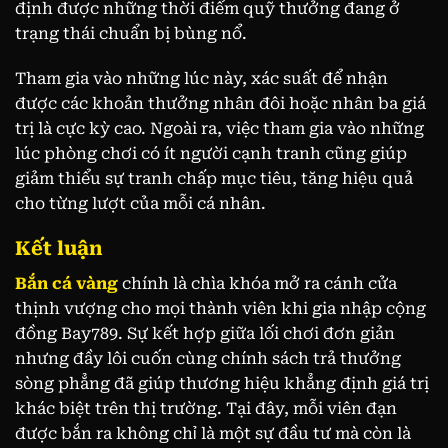
định được những thời điểm quỹ thưởng đang ở
trạng thái chuẩn bị bùng nổ.
Tham gia vào những lúc này, xác suất để nhận
được các khoản thưởng nhân đôi hoặc nhân ba giá
trị là cực kỳ cao. Ngoài ra, việc tham gia vào những
lúc phòng chơi có ít người cạnh tranh cũng giúp
giảm thiểu sự tranh chấp mục tiêu, tăng hiệu quả
cho từng lượt của mỗi cá nhân.
Kết luận
Bắn cá vàng
chính là chìa khóa mở ra cánh cửa
thịnh vượng cho mọi thành viên khi gia nhập cộng
đồng Bay789. Sự kết hợp giữa lối chơi đơn giản
nhưng đầy lôi cuốn cùng chính sách trả thưởng
sòng phẳng đã giúp thương hiệu khẳng định giá trị
khác biệt trên thị trường. Tại đây, mỗi viên đạn
được bắn ra không chỉ là một sự đầu tư mà còn là