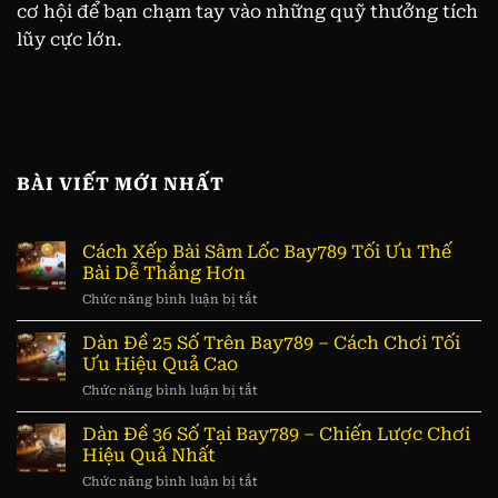
cơ hội để bạn chạm tay vào những quỹ thưởng tích
lũy cực lớn.
BÀI VIẾT MỚI NHẤT
Cách Xếp Bài Sâm Lốc Bay789 Tối Ưu Thế
Bài Dễ Thắng Hơn
Chức năng bình luận bị tắt
ở
Cách
Xếp
Dàn Đề 25 Số Trên Bay789 – Cách Chơi Tối
Bài
Ưu Hiệu Quả Cao
Sâm
Chức năng bình luận bị tắt
ở
Lốc
Dàn
Bay789
Đề
Dàn Đề 36 Số Tại Bay789 – Chiến Lược Chơi
Tối
25
Ưu
Hiệu Quả Nhất
Số
Thế
Chức năng bình luận bị tắt
ở
Trên
Bài