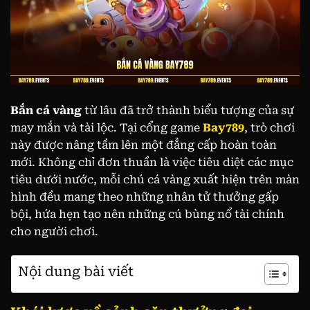
Bắn cá vàng
từ lâu đã trở thành biểu tượng của sự
may mắn và tài lộc. Tại cổng game
Bay789
, trò chơi
này được nâng tầm lên một đẳng cấp hoàn toàn
mới. Không chỉ đơn thuần là việc tiêu diệt các mục
tiêu dưới nước, mỗi chú cá vàng xuất hiện trên màn
hình đều mang theo những nhân tử thưởng gấp
bội, hứa hẹn tạo nên những cú bùng nổ tài chính
cho người chơi.
Nội dung bài viết