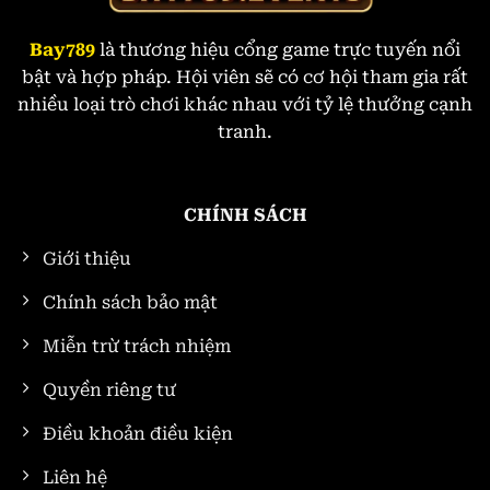
Bay789
là thương hiệu cổng game trực tuyến nổi
bật và hợp pháp. Hội viên sẽ có cơ hội tham gia rất
nhiều loại trò chơi khác nhau với tỷ lệ thưởng cạnh
tranh.
CHÍNH SÁCH
Giới thiệu
Chính sách bảo mật
Miễn trừ trách nhiệm
Quyền riêng tư
Điều khoản điều kiện
Liên hệ