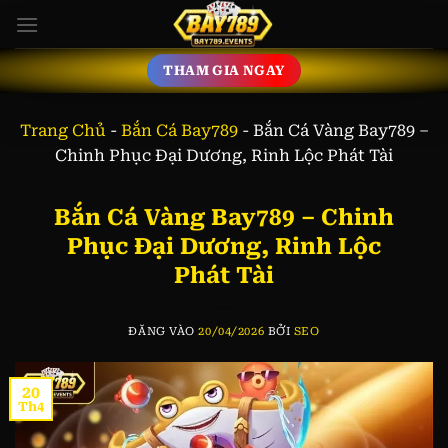
Bỏ
qua
nội
THAM GIA NGAY
dung
Trang Chủ
-
Bắn Cá Bay789
-
Bắn Cá Vàng Bay789 –
Chinh Phục Đại Dương, Rinh Lộc Phát Tài
Bắn Cá Vàng Bay789 – Chinh
Phục Đại Dương, Rinh Lộc
Phát Tài
ĐĂNG VÀO
20/04/2026
BỞI
SEO
20
Th4