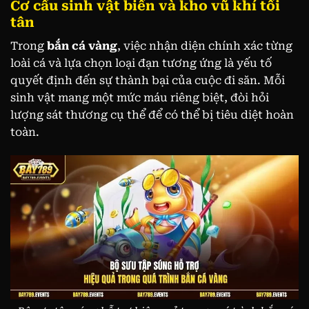
Cơ cấu sinh vật biển và kho vũ khí tối
tân
Trong
bắn cá vàng
, việc nhận diện chính xác từng
loài cá và lựa chọn loại đạn tương ứng là yếu tố
quyết định đến sự thành bại của cuộc đi săn. Mỗi
sinh vật mang một mức máu riêng biệt, đòi hỏi
lượng sát thương cụ thể để có thể bị tiêu diệt hoàn
toàn.